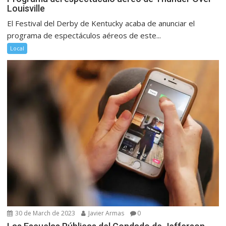
Louisville
El Festival del Derby de Kentucky acaba de anunciar el
programa de espectáculos aéreos de este...
Local
30 de March de 2023
Javier Armas
0