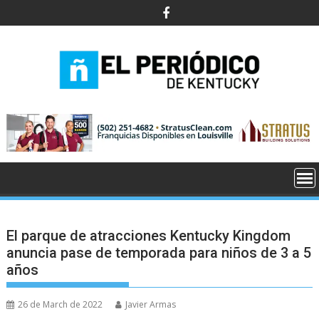
Skip
to
content
El parque de atracciones Kentucky Kingdom
anuncia pase de temporada para niños de 3 a 5
años
26 de March de 2022
Javier Armas