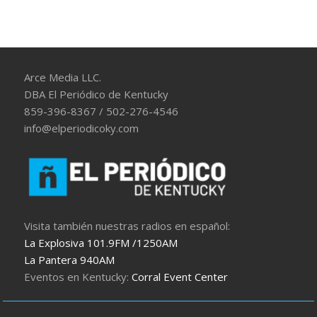
Arce Media LLC.
DBA El Periódico de Kentucky
859-396-8367 / 502-276-4546
info@elperiodicoky.com
Visita también nuestras radios en español:
La Explosiva 101.9FM /1250AM
La Pantera 940AM
Eventos en Kentucky:
Corral Event Center