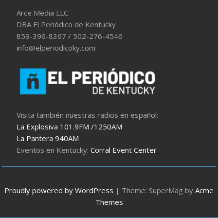
Arce Media LLC.
DBA El Periódico de Kentucky
859-396-8367 / 502-276-4546
info@elperiodicoky.com
Visita también nuestras radios en español:
La Explosiva 101.9FM /1250AM
La Pantera 940AM
Eventos en Kentucky:
Corral Event Center
Proudly powered by WordPress
|
Theme: SuperMag by
Acme
Themes