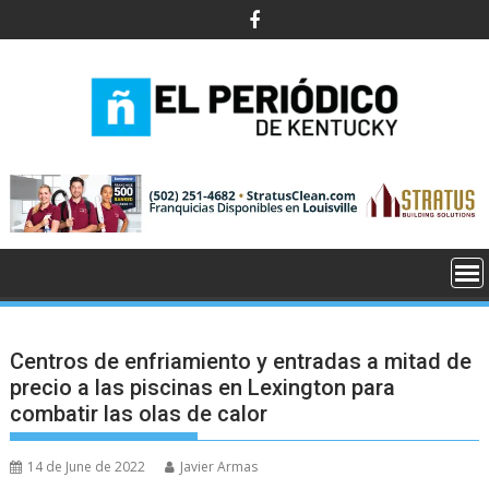
Skip
to
content
Centros de enfriamiento y entradas a mitad de
precio a las piscinas en Lexington para
combatir las olas de calor
14 de June de 2022
Javier Armas