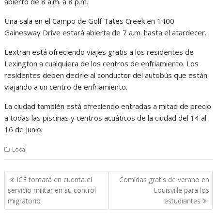
abierto de 8 a.m. a 8 p.m.
Una sala en el Campo de Golf Tates Creek en 1400
Gainesway Drive estará abierta de 7 a.m. hasta el atardecer.
Lextran está ofreciendo viajes gratis a los residentes de
Lexington a cualquiera de los centros de enfriamiento. Los
residentes deben decirle al conductor del autobús que están
viajando a un centro de enfriamiento.
La ciudad también está ofreciendo entradas a mitad de precio
a todas las piscinas y centros acuáticos de la ciudad del 14 al
16 de junio.
Local
Post
ICE tomará en cuenta el
Comidas gratis de verano en
navigation
servicio militar en su control
Louisville para los
migratorio
estudiantes