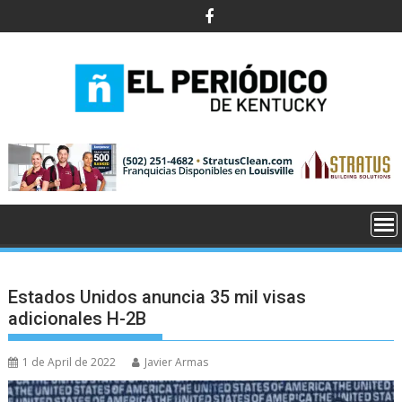
Skip
to
content
Estados Unidos anuncia 35 mil visas
adicionales H-2B
1 de April de 2022
Javier Armas