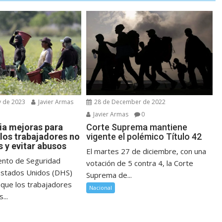
y de 2023
Javier Armas
28 de December de 2022
Javier Armas
0
a mejoras para
Corte Suprema mantiene
 los trabajadores no
vigente el polémico Título 42
 y evitar abusos
El martes 27 de diciembre, con una
ento de Seguridad
votación de 5 contra 4, la Corte
Estados Unidos (DHS)
Suprema de...
 que los trabajadores
Nacional
...