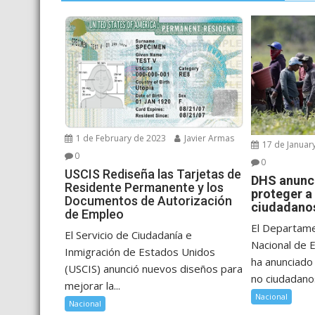
1 de February de 2023
Javier Armas
17 de Januar
0
0
USCIS Rediseña las Tarjetas de
DHS anunci
Residente Permanente y los
proteger a
Documentos de Autorización
ciudadanos
de Empleo
El Departam
El Servicio de Ciudadanía e
Nacional de 
Inmigración de Estados Unidos
ha anunciado
(USCIS) anunció nuevos diseños para
no ciudadanos
mejorar la...
Nacional
Nacional